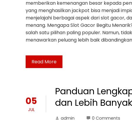
memberikan kemenangan besar kepada pemai
yang menghasilkan jackpot bisa menjadi impian y
menjelajahi berbagai aspek dari slot gacor,
menang. Mengapa Slot Gacor Begitu Menarik? 
salah satu pilihan paling populer. Namun, tid
menawarkan peluang lebih baik dibandingkan
Read More
Panduan Lengkap B
05
dan Lebih Banyak
JUL
admin
0 Comments