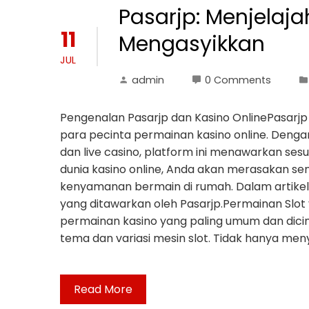
Pasarjp: Menjelaja
11
Mengasyikkan
JUL
admin
0 Comments
Pengenalan Pasarjp dan Kasino OnlinePasarjp 
para pecinta permainan kasino online. Dengan
dan live casino, platform ini menawarkan se
dunia kasino online, Anda akan merasakan sens
kenyamanan bermain di rumah. Dalam artikel i
yang ditawarkan oleh Pasarjp.Permainan Slot
permainan kasino yang paling umum dan dici
tema dan variasi mesin slot. Tidak hanya men
Read More