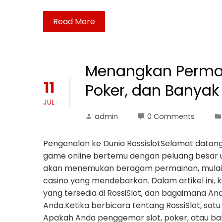
Read More
Menangkan Permaina
11
Poker, dan Banyak 
JUL
admin
0 Comments
Pengenalan ke Dunia RossislotSelamat datang
game online bertemu dengan peluang besar unt
akan menemukan beragam permainan, mulai d
casino yang mendebarkan. Dalam artikel ini, 
yang tersedia di RossiSlot, dan bagaimana
Anda.Ketika berbicara tentang RossiSlot, satu
Apakah Anda penggemar slot, poker, atau ba