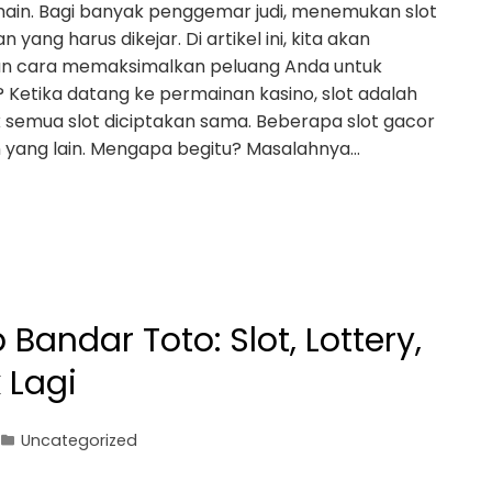
n. Bagi banyak penggemar judi, menemukan slot
ang harus dikejar. Di artikel ini, kita akan
 dan cara memaksimalkan peluang Anda untuk
Ketika datang ke permainan kasino, slot adalah
ak semua slot diciptakan sama. Beberapa slot gacor
 yang lain. Mengapa begitu? Masalahnya…
andar Toto: Slot, Lottery,
 Lagi
Uncategorized