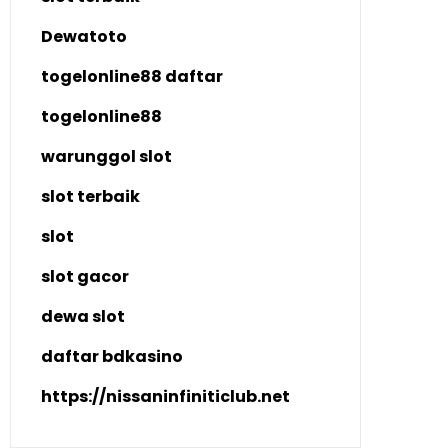
Dewatoto
togelonline88 daftar
togelonline88
warunggol slot
slot terbaik
slot
slot gacor
dewa slot
daftar bdkasino
https://nissaninfiniticlub.net