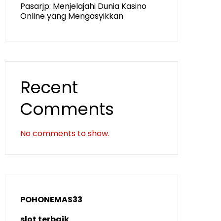
Pasarjp: Menjelajahi Dunia Kasino
Online yang Mengasyikkan
Recent
Comments
No comments to show.
POHONEMAS33
slot terbaik