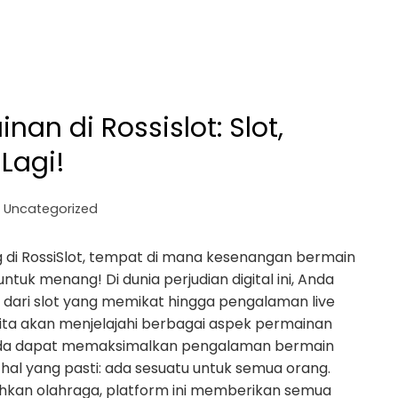
n di Rossislot: Slot,
Lagi!
Uncategorized
 di RossiSlot, tempat di mana kesenangan bermain
uk menang! Di dunia perjudian digital ini, Anda
ari slot yang memikat hingga pengalaman live
kita akan menjelajahi berbagai aspek permainan
 Anda dapat memaksimalkan pengalaman bermain
 hal yang pasti: ada sesuatu untuk semua orang.
hkan olahraga, platform ini memberikan semua