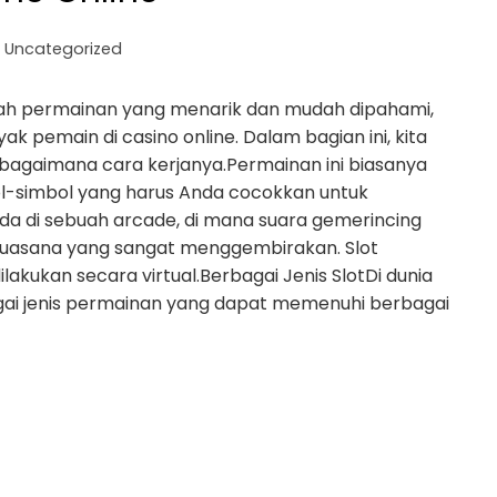
Uncategorized
lah permainan yang menarik dan mudah dipahami,
 pemain di casino online. Dalam bagian ini, kita
bagaimana cara kerjanya.Permainan ini biasanya
bol-simbol yang harus Anda cocokkan untuk
 di sebuah arcade, di mana suara gemerincing
suasana yang sangat menggembirakan. Slot
akukan secara virtual.Berbagai Jenis SlotDi dunia
gai jenis permainan yang dapat memenuhi berbagai