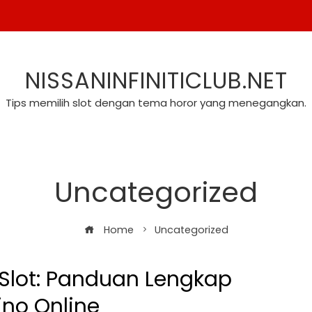
NISSANINFINITICLUB.NET
Tips memilih slot dengan tema horor yang menegangkan.
Uncategorized
Home
Uncategorized
 Slot: Panduan Lengkap
no Online