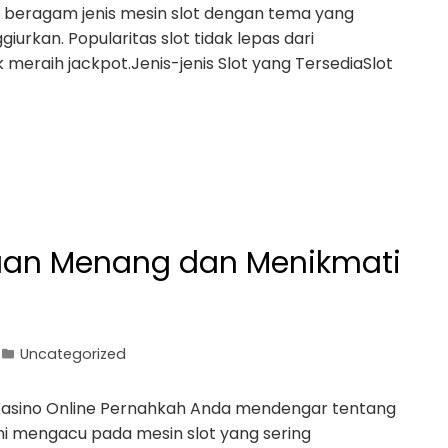
n beragam jenis mesin slot dengan tema yang
rkan. Popularitas slot tidak lepas dari
eraih jackpot.Jenis-jenis Slot yang TersediaSlot
duan Menang dan Menikmati
Uncategorized
Kasino Online Pernahkah Anda mendengar tentang
 ini mengacu pada mesin slot yang sering