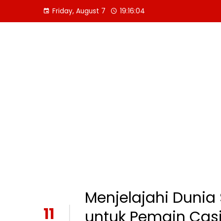
Skip
Friday, August 7
19:16:05
to
content
Menjelajahi Dunia
11
untuk Pemain Casi