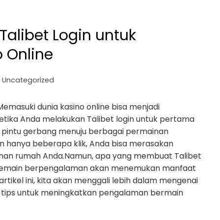
alibet Login untuk
 Online
Uncategorized
masuki dunia kasino online bisa menjadi
ika Anda melakukan Talibet login untuk pertama
lah pintu gerbang menuju berbagai permainan
gan hanya beberapa klik, Anda bisa merasakan
manan rumah Anda.Namun, apa yang membuat Talibet
n pemain berpengalaman akan menemukan manfaat
rtikel ini, kita akan menggali lebih dalam mengenai
dan tips untuk meningkatkan pengalaman bermain