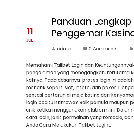
Panduan Lengkap T
11
Penggemar Kasino
JUL
admin
0 Comments
Memahami Talibet Login dan KeuntungannyaMe
pengalaman yang menegangkan, terutama ket
kalinya. Pada dasarnya, proses login ini ada
menarik seperti slot, lotere, dan poker. Den
sensasi bertaruh di meja kasino dari kenya
login begitu istimewa? Baik pemula maupu
unik ketika menggunakan platform ini. Dalam a
cara login, jenis permainan yang tersedia, 
Anda.Cara Melakukan Talibet Login…