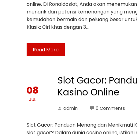
online. Di Ronaldoslot, Anda akan menemuka
menarik dan potensi kemenangan yang menggiu
kemudahan bermain dan peluang besar untuk m
Klasik: Ciri khas dengan 3…
Read More
Slot Gacor: Pan
08
Kasino Online
JUL
admin
0 Comments
Slot Gacor: Panduan Menang dan Menikmati 
slot gacor? Dalam dunia casino online, istilah