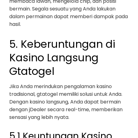
membaca lawan, mengelola chip, dan posisi
bermain. Segala sesuatu yang Anda lakukan
dalam permainan dapat memberi dampak pada
hasil.
5. Keberuntungan di
Kasino Langsung
Gtatogel
Jika Anda merindukan pengalaman kasino
tradisional, gtatogel memiliki solusi untuk Anda.
Dengan kasino langsung, Anda dapat bermain
dengan jDealer secara real-time, memberikan
sensasi yang lebih nyata.
5.1 Keuntungan Kasino