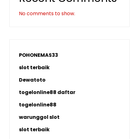
No comments to show.
POHONEMAS33
slot terbaik
Dewatoto
togelonline88 daftar
togelonline88
warunggol slot
slot terbaik