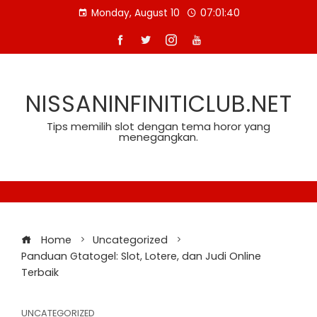
Skip
Monday, August 10
07:01:41
to
content
NISSANINFINITICLUB.NET
Tips memilih slot dengan tema horor yang
menegangkan.
Home
Uncategorized
Panduan Gtatogel: Slot, Lotere, dan Judi Online
Terbaik
UNCATEGORIZED