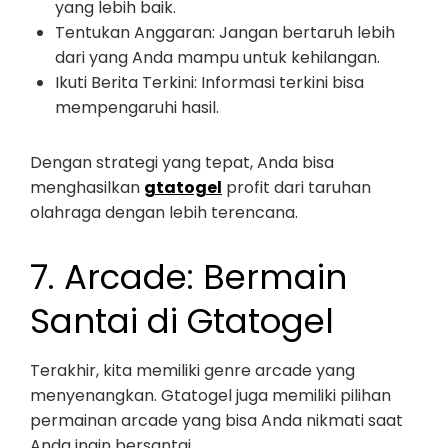
yang lebih baik.
Tentukan Anggaran: Jangan bertaruh lebih
dari yang Anda mampu untuk kehilangan.
Ikuti Berita Terkini: Informasi terkini bisa
mempengaruhi hasil.
Dengan strategi yang tepat, Anda bisa
menghasilkan
gtatogel
profit dari taruhan
olahraga dengan lebih terencana.
7. Arcade: Bermain
Santai di Gtatogel
Terakhir, kita memiliki genre arcade yang
menyenangkan. Gtatogel juga memiliki pilihan
permainan arcade yang bisa Anda nikmati saat
Anda ingin bersantai.