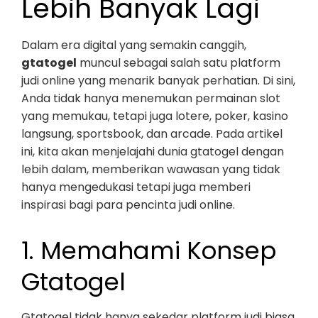
Lebih Banyak Lagi
Dalam era digital yang semakin canggih,
gtatogel
muncul sebagai salah satu platform
judi online yang menarik banyak perhatian. Di sini,
Anda tidak hanya menemukan permainan slot
yang memukau, tetapi juga lotere, poker, kasino
langsung, sportsbook, dan arcade. Pada artikel
ini, kita akan menjelajahi dunia gtatogel dengan
lebih dalam, memberikan wawasan yang tidak
hanya mengedukasi tetapi juga memberi
inspirasi bagi para pencinta judi online.
1. Memahami Konsep
Gtatogel
Gtatogel tidak hanya sekedar platform judi biasa.