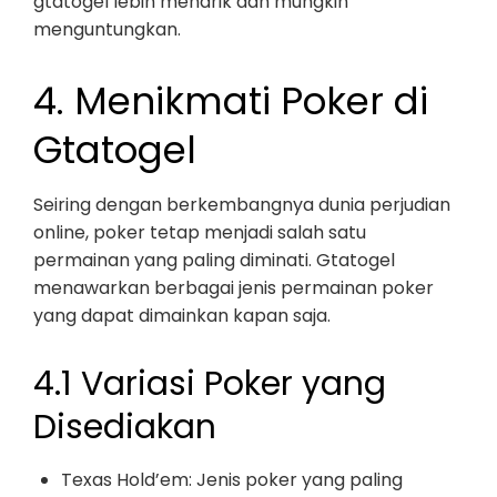
gtatogel lebih menarik dan mungkin
menguntungkan.
4. Menikmati Poker di
Gtatogel
Seiring dengan berkembangnya dunia perjudian
online, poker tetap menjadi salah satu
permainan yang paling diminati. Gtatogel
menawarkan berbagai jenis permainan poker
yang dapat dimainkan kapan saja.
4.1 Variasi Poker yang
Disediakan
Texas Hold’em: Jenis poker yang paling