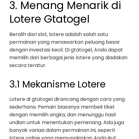
3. Menang Menarik di
Lotere Gtatogel
Beralih dari slot, lotere adalah salah satu
permainan yang menawarkan peluang besar
dengan investasi kecil. Di gtatogel, Anda dapat
memilih dari berbagai jenis lotere yang diadakan
secara teratur.
3.1 Mekanisme Lotere
Lotere di gtatogel dirancang dengan cara yang
sederhana. Pemain biasanya membeli tiket
dengan memilih angka, dan menunggu hasil
undian untuk menentukan pemenang. Ada juga
banyak variasi dalam permainan ini, seperti
lotere online yang memungkinkan Anda ikut