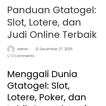
Panduan Gtatogel:
Slot, Lotere, dan
Judi Online Terbaik
admin
December 27, 2025
0 Comments
Menggali Dunia
Gtatogel: Slot,
Lotere, Poker, dan