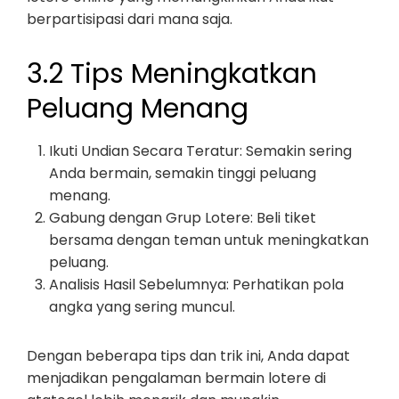
berpartisipasi dari mana saja.
3.2 Tips Meningkatkan
Peluang Menang
Ikuti Undian Secara Teratur: Semakin sering
Anda bermain, semakin tinggi peluang
menang.
Gabung dengan Grup Lotere: Beli tiket
bersama dengan teman untuk meningkatkan
peluang.
Analisis Hasil Sebelumnya: Perhatikan pola
angka yang sering muncul.
Dengan beberapa tips dan trik ini, Anda dapat
menjadikan pengalaman bermain lotere di