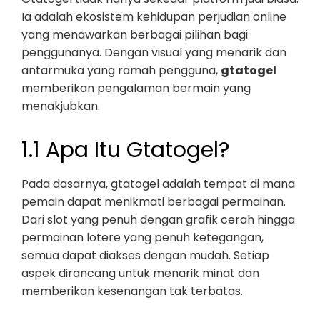
Ia adalah ekosistem kehidupan perjudian online
yang menawarkan berbagai pilihan bagi
penggunanya. Dengan visual yang menarik dan
antarmuka yang ramah pengguna,
gtatogel
memberikan pengalaman bermain yang
menakjubkan.
1.1 Apa Itu Gtatogel?
Pada dasarnya, gtatogel adalah tempat di mana
pemain dapat menikmati berbagai permainan.
Dari slot yang penuh dengan grafik cerah hingga
permainan lotere yang penuh ketegangan,
semua dapat diakses dengan mudah. Setiap
aspek dirancang untuk menarik minat dan
memberikan kesenangan tak terbatas.