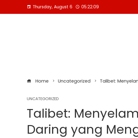
Skip
Thursday, August 6
05:22:09
to
content
Home
Uncategorized
Talibet: Menyel
UNCATEGORIZED
Talibet: Menyelam
Daring yang Men