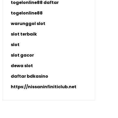
togelonline88 daftar
togelonline88
warunggol slot
slot terbaik
slot
slot gacor
dewa slot
daftar bdkasino
https://nissaninfiniticlub.net