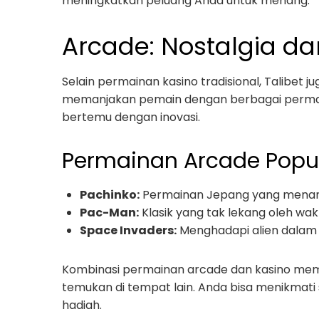
meningkatkan peluang Anda untuk menang.
Arcade: Nostalgia d
Selain permainan kasino tradisional, Talibe
memanjakan pemain dengan berbagai permain
bertemu dengan inovasi.
Permainan Arcade Popu
Pachinko:
Permainan Jepang yang menan
Pac-Man:
Klasik yang tak lekang oleh wak
Space Invaders:
Menghadapi alien dalam 
Kombinasi permainan arcade dan kasino mem
temukan di tempat lain. Anda bisa menikmati
hadiah.