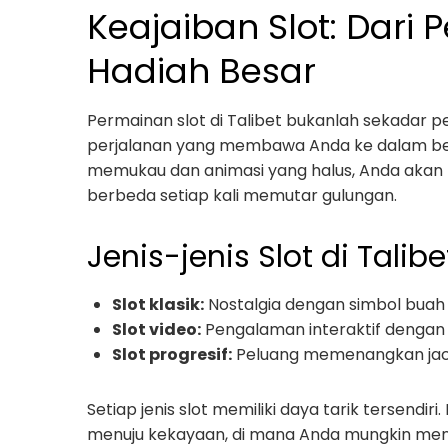
Keajaiban Slot: Dari
Hadiah Besar
Permainan slot di Talibet bukanlah sekadar
perjalanan yang membawa Anda ke dalam ber
memukau dan animasi yang halus, Anda akan 
berbeda setiap kali memutar gulungan.
Jenis-jenis Slot di Talibe
Slot klasik:
Nostalgia dengan simbol buah
Slot video:
Pengalaman interaktif dengan
Slot progresif:
Peluang memenangkan jack
Setiap jenis slot memiliki daya tarik tersendiri
menuju kekayaan, di mana Anda mungkin menja