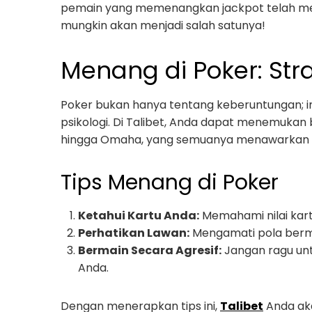
pemain yang memenangkan jackpot telah menj
mungkin akan menjadi salah satunya!
Menang di Poker: Str
Poker bukan hanya tentang keberuntungan; in
psikologi. Di Talibet, Anda dapat menemukan b
hingga Omaha, yang semuanya menawarkan t
Tips Menang di Poker
Ketahui Kartu Anda:
Memahami nilai kar
Perhatikan Lawan:
Mengamati pola berm
Bermain Secara Agresif:
Jangan ragu unt
Anda.
Dengan menerapkan tips ini,
Talibet
Anda aka