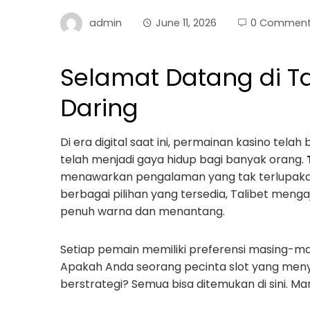
admin
June 11, 2026
0 Commen
Selamat Datang di Ta
Daring
Di era digital saat ini, permainan kasino telah
telah menjadi gaya hidup bagi banyak orang.
menawarkan pengalaman yang tak terlupakan 
berbagai pilihan yang tersedia, Talibet menga
penuh warna dan menantang.
Setiap pemain memiliki preferensi masing-mas
Apakah Anda seorang pecinta slot yang men
berstrategi? Semua bisa ditemukan di sini. Mari