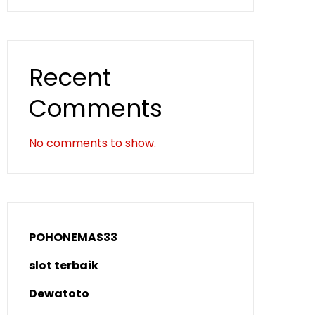
Recent
Comments
No comments to show.
POHONEMAS33
slot terbaik
Dewatoto