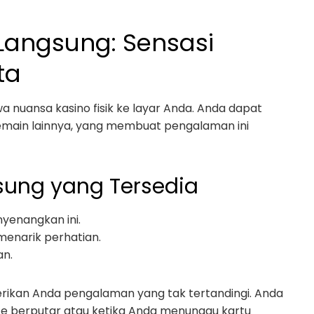
Langsung: Sensasi
ta
 nuansa kasino fisik ke layar Anda. Anda dapat
emain lainnya, yang membuat pengalaman ini
sung yang Tersedia
yenangkan ini.
menarik perhatian.
an.
berikan Anda pengalaman yang tak tertandingi. Anda
te berputar atau ketika Anda menunggu kartu