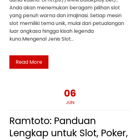
Anda akan menemukan beragam pilihan slot
yang penuh warna dan imajinasi. Setiap mesin
slot memiliki tema unik, mulai dari petualangan
luar angkasa hingga kisah legenda
kuno.Mengenal Jenis Slot…
Read More
06
JUN
Ramtoto: Panduan
Lengkap untuk Slot, Poker,