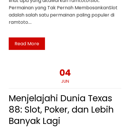
lihat apa yang ditawarkan ramtoto!Slot:
Permainan yang Tak Pernah MembosankanSlot
adalah salah satu permainan paling populer di
ramtoto.…
Read More
04
JUN
Menjelajahi Dunia Texas
88: Slot, Poker, dan Lebih
Banyak Lagi