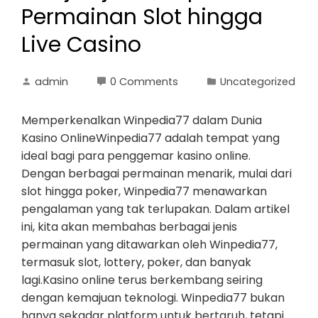
Permainan Slot hingga
Live Casino
admin
0 Comments
Uncategorized
Memperkenalkan Winpedia77 dalam Dunia
Kasino OnlineWinpedia77 adalah tempat yang
ideal bagi para penggemar kasino online.
Dengan berbagai permainan menarik, mulai dari
slot hingga poker, Winpedia77 menawarkan
pengalaman yang tak terlupakan. Dalam artikel
ini, kita akan membahas berbagai jenis
permainan yang ditawarkan oleh Winpedia77,
termasuk slot, lottery, poker, dan banyak
lagi.Kasino online terus berkembang seiring
dengan kemajuan teknologi. Winpedia77 bukan
hanya sekadar platform untuk bertaruh, tetapi