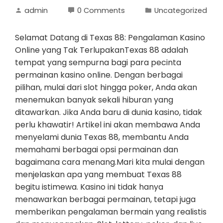
admin
0 Comments
Uncategorized
Selamat Datang di Texas 88: Pengalaman Kasino
Online yang Tak TerlupakanTexas 88 adalah
tempat yang sempurna bagi para pecinta
permainan kasino online. Dengan berbagai
pilihan, mulai dari slot hingga poker, Anda akan
menemukan banyak sekali hiburan yang
ditawarkan. Jika Anda baru di dunia kasino, tidak
perlu khawatir! Artikel ini akan membawa Anda
menyelami dunia Texas 88, membantu Anda
memahami berbagai opsi permainan dan
bagaimana cara menang.Mari kita mulai dengan
menjelaskan apa yang membuat Texas 88
begitu istimewa. Kasino ini tidak hanya
menawarkan berbagai permainan, tetapi juga
memberikan pengalaman bermain yang realistis