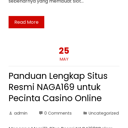
sebenarnya yang membuat slot…
Read More
25
MAY
Panduan Lengkap Situs
Resmi NAGA169 untuk
Pecinta Casino Online
admin
0 Comments
Uncategorized