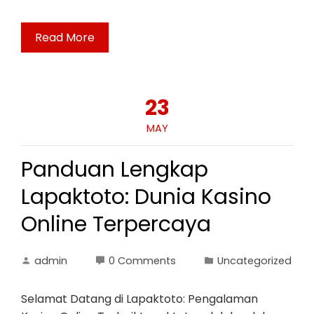
Read More
23
MAY
Panduan Lengkap
Lapaktoto: Dunia Kasino
Online Terpercaya
admin
0 Comments
Uncategorized
Selamat Datang di Lapaktoto: Pengalaman